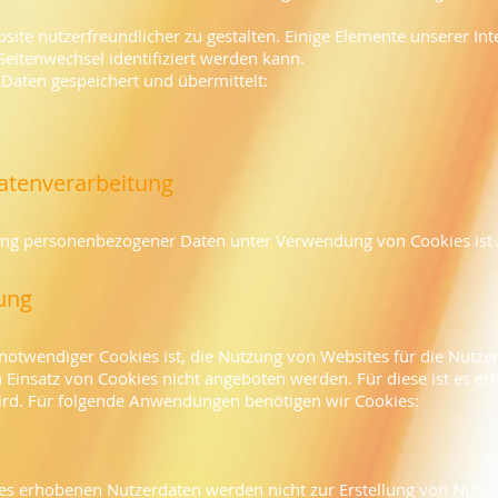
ite nutzerfreundlicher zu gestalten. Einige Elemente unserer Inte
eitenwechsel identifiziert werden kann.
 Daten gespeichert und übermittelt:
Datenverarbeitung
ung personenbezogener Daten unter Verwendung von Cookies ist Ar
ung
twendiger Cookies ist, die Nutzung von Websites für die Nutzer
 Einsatz von Cookies nicht angeboten werden. Für diese ist es er
ird. Für folgende Anwendungen benötigen wir Cookies:
es erhobenen Nutzerdaten werden nicht zur Erstellung von Nutze