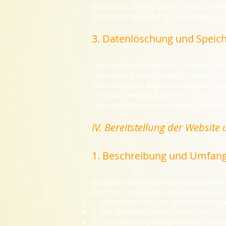
Interessen, Grundrechte und Grundfreih
Rechtsgrundlage für die Verarbeitung.
3. Datenlöschung und Speic
Die personenbezogenen Daten der betro
Speicherung kann darüber hinaus erfo
Verordnungen, Gesetzen oder sonstige
der Daten erfolgt auch dann, wenn ein
Erforderlichkeit zur weiteren Speicher
IV. Bereitstellung der Website 
1. Beschreibung und Umfang
Bei jedem Aufruf unserer Internetsei
Rechners. Folgende Daten werden hie
1. Informationen über den Browsertyp
2. Das Betriebssystem des Nutzers
3. Den Internet-Service-Provider des N