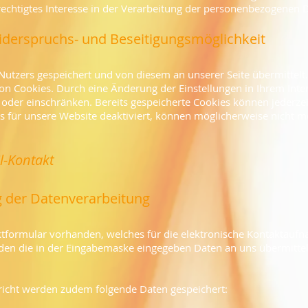
echtigtes Interesse in der Verarbeitung der personenbezogenen Da
iderspruchs- und Beseitigungsmöglichkeit
tzers gespeichert und von diesem an unserer Seite übermittelt.
on Cookies. Durch eine Änderung der Einstellungen in Ihrem Int
oder einschränken. Bereits gespeicherte Cookies können jederze
s für unsere Website deaktiviert, können möglicherweise nicht m
l-Kontakt
 der Datenverarbeitung
taktformular vorhanden, welches für die elektronische Kontaktau
den die in der Eingabemaske eingegeben Daten an uns übermittelt
icht werden zudem folgende Daten gespeichert: