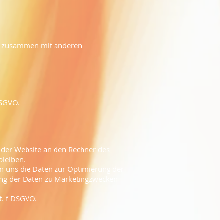
ten zusammen mit anderen
 DSGVO.
 der Website an den Rechner des
bleiben.
en uns die Daten zur Optimierung der
tung der Daten zu Marketingzwecken
it. f DSGVO.