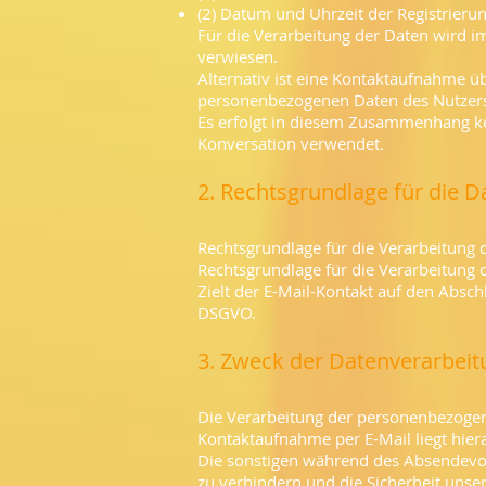
(2) Datum und Uhrzeit der Registrieru
Für die Verarbeitung der Daten wird 
verwiesen.
Alternativ ist eine Kontaktaufnahme üb
personenbezogenen Daten des Nutzers
Es erfolgt in diesem Zusammenhang kei
Konversation verwendet.
2. Rechtsgrundlage für die 
Rechtsgrundlage für die Verarbeitung de
Rechtsgrundlage für die Verarbeitung d
Zielt der E-Mail-Kontakt auf den Abschl
DSGVO.
3. Zweck der Datenverarbeit
Die Verarbeitung der personenbezogen
Kontaktaufnahme per E-Mail liegt hiera
Die sonstigen während des Absendevo
zu verhindern und die Sicherheit unse