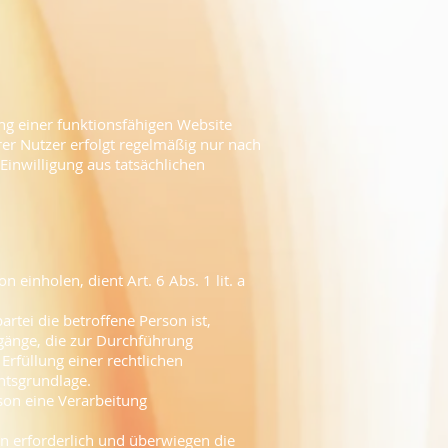
ng einer funktionsfähigen Website
er Nutzer erfolgt regelmäßig nur nach
Einwilligung aus tatsächlichen
einholen, dient Art. 6 Abs. 1 lit. a
rtei die betroffene Person ist,
orgänge, die zur Durchführung
rfüllung einer rechtlichen
chtsgrundlage.
son eine Verarbeitung
en erforderlich und überwiegen die