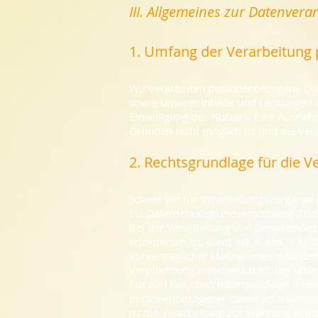
III. Allgemeines zur Datenvera
1. Umfang der Verarbeitung
Wir verarbeiten personenbezogene Date
sowie unserer Inhalte und Leistungen 
Einwilligung des Nutzers. Eine Ausnahm
Gründen nicht möglich ist und die Vera
2. Rechtsgrundlage für die 
Soweit wir für Verarbeitungsvorgänge p
EU-Datenschutzgrundverordnung (DSGV
Bei der Verarbeitung von personenbezog
erforderlich ist, dient Art. 6 Abs. 1 l
vorvertraglicher Maßnahmen erforderli
Verpflichtung erforderlich ist, der uns
Für den Fall, dass lebenswichtige Inte
personenbezogener Daten erforderlich 
Ist die Verarbeitung zur Wahrung eine