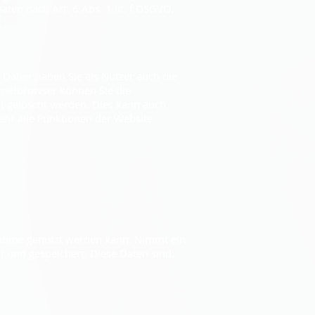
ten nach Art. 6 Abs. 1 lit. f DSGVO.
 Daher haben Sie als Nutzer auch die
ernetbrowser können Sie die
it gelöscht werden. Dies kann auch
ehr alle Funktionen der Website
fnahme genutzt werden kann. Nimmt ein
 und gespeichert. Diese Daten sind: