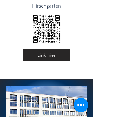
Hirschgarten
Link hier