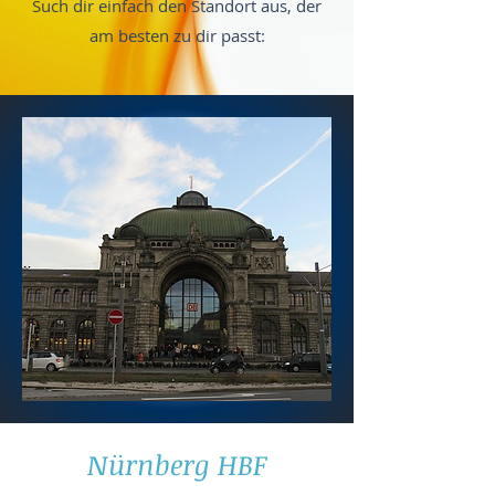
Such dir einfach den Standort aus, der
am besten zu dir passt:
Nürnberg HBF